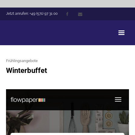
Jetzt anrufen: +49 (571) 97 31 00
Victoria Hotel Minden
Frühlingsangebote
Arrangements
Winterbuffet
Zimmer
Hausführung
Tagungen
Events
Gastronomie