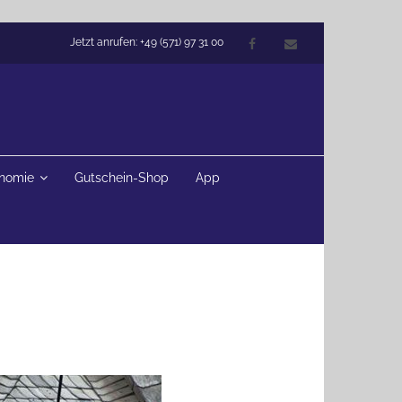
Jetzt anrufen: +49 (571) 97 31 00
onomie
Gutschein-Shop
App