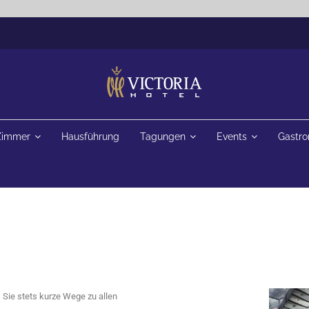
Zimmer
Hausführung
Tagungen
Events
Gastr
s Sie stets kurze Wege zu allen