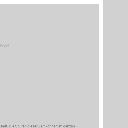
hügel.
tadt. Die Spuren dieser Zeit können im ganzen