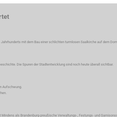
rtet
 Jahrhunderts mit dem Bau einer schlichten turmlosen Saalkirche auf dem Dom
Geschichte. Die Spuren der Stadtentwicklung sind noch heute überall sichtbar.
hen Aufschwung.
ehen.
t Mindens als Brandenburg-preußische Verwaltungs-, Festungs- und Garnisonss