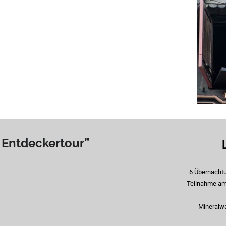
Entdeckertour”
6 Übernacht
Teilnahme am 
Mineralw