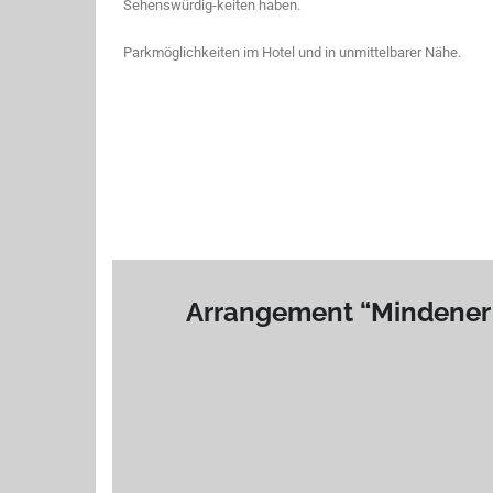
Sehenswürdig-keiten haben.
Parkmöglichkeiten im Hotel und in unmittelbarer Nähe.
Arrangement “Mindener 