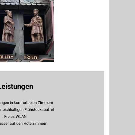
Leistungen
ungen in komfortablen Zimmern
reichhaltigen Frühstücksbuffet
Freies WLAN
asser auf den Hotelzimmern