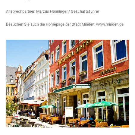
Gutschein-Shop
Ansprechpartner: Marcus Henninger / Geschäftsführer
App
Besuchen Sie auch die Homepage der Stadt Minden: www.minden.de
Stadtinfo