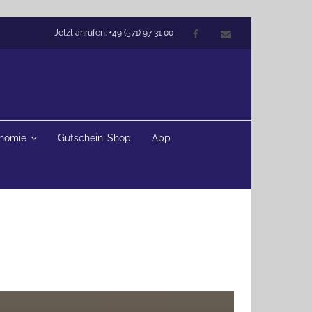
Jetzt anrufen: +49 (571) 97 31 00
onomie
Gutschein-Shop
App