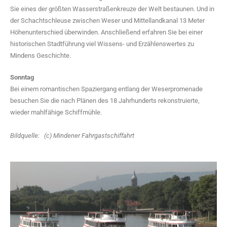
Sie eines der größten Wasserstraßenkreuze der Welt bestaunen. Und in
Gutschein-Shop
der Schachtschleuse zwischen Weser und Mittellandkanal 13 Meter
Höhenunterschied überwinden. Anschließend erfahren Sie bei einer
App
historischen Stadtführung viel Wissens- und Erzählenswertes zu
Mindens Geschichte.
Stadtinfo
Sonntag
Bei einem romantischen Spaziergang entlang der Weserpromenade
besuchen Sie die nach Plänen des 18 Jahrhunderts rekonstruierte,
wieder mahlfähige Schiffmühle.
Bildquelle: (c) Mindener Fahrgastschiffahrt