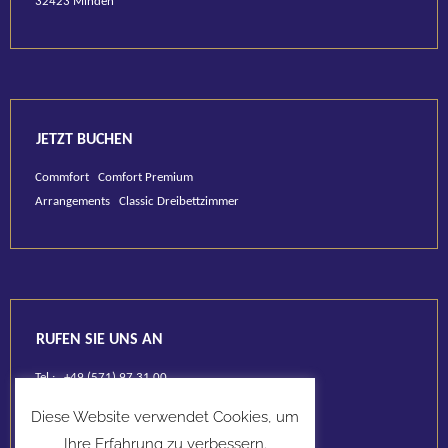
32423 Minden
JETZT BUCHEN
Commfort
Comfort Premium
Arrangements
Classic Dreibettzimmer
RUFEN SIE UNS AN
Tel.: +49 (571) 97 31 00
Diese Website verwendet Cookies, um
Ihre Erfahrung zu verbessern.